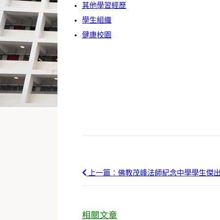
其他學習經歷
學生組織
健康校園
上一篇：佛教茂峰法師紀念中學學生傑
相關文章