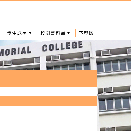
學生成長
校園資料簿
下載區