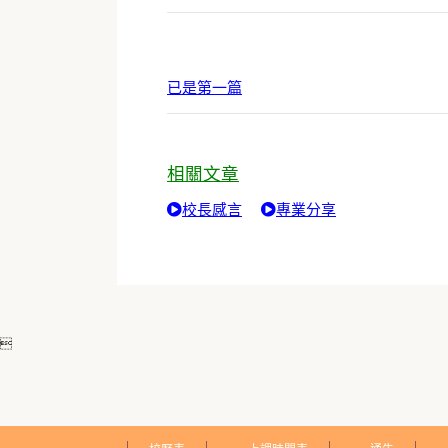
已是第一篇
相關文章
校長感言
專業分享
