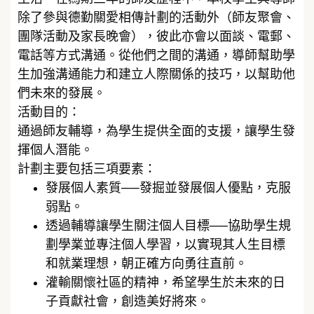
除了參與德勤關愛相傳計劃的活動外（師友聚會、
團隊活動及家長晚會），彼此亦會以面談、電郵、
電話等方式溝通。從他們之間的溝通，導師幫助學
生加強溝通能力和建立人際關係的技巧，以幫助他
們未來的發展。
活動目的：
通過師友輔導，為學生提供全面的支援，讓學生發
揮個人潛能。
計劃主要包括三項要素：
發展個人素質──發掘並發展個人優點，克服
弱點。
透過輔導讓學生關注個人目標──協助學生規
劃學業並專注個人學習，以實現其人生目標
和就業理想，朝正確方向勇往直前。
灌輸關懷社區的精神，希望學生於未來的日
子貢獻社會，創造美好將來。