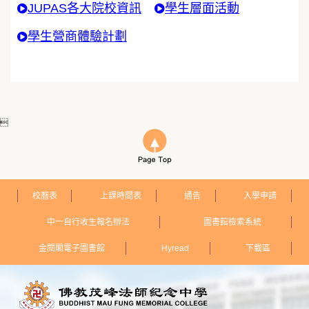
JUPAS各大院校資訊
學生層面活動
學生營商體驗計劃

校曆表
上課時間表
通告
入學申請
中一自行收生報名辦法
圖書館檢索系統
金閱閣電子圖書館
Hyread
下載區