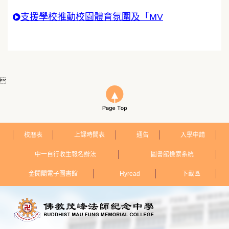
支援學校推動校園體育氛圍及「MV

校曆表
上課時間表
通告
入學申請
中一自行收生報名辦法
圖書館檢索系統
金閱閣電子圖書館
Hyread
下載區