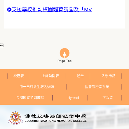
支援學校推動校園體育氛圍及「MV

校曆表
上課時間表
通告
入學申請
中一自行收生報名辦法
圖書館檢索系統
金閱閣電子圖書館
Hyread
下載區