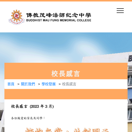
Togg
校長感言
首頁
關於我們
學校發展
校長感言