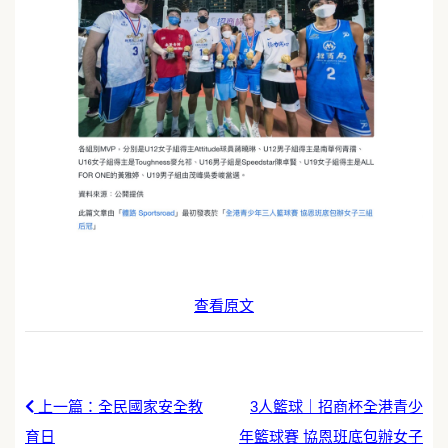
查看原文
上一篇：全民國家安全教
3人籃球｜招商杯全港青少
育日
年籃球賽 協恩班底包辦女子