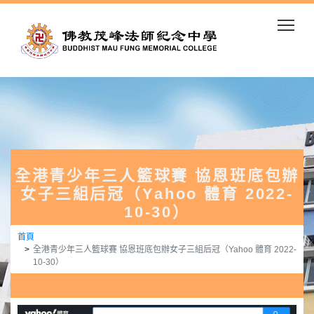
Togg
全港青少年三人籃球賽 協恩班底包辦
女子三組后冠（Yahoo 體育 2022-
10-30）
首頁
全港青少年三人籃球賽 協恩班底包辦女子三組后冠（Yahoo 體育 2022-
10-30）