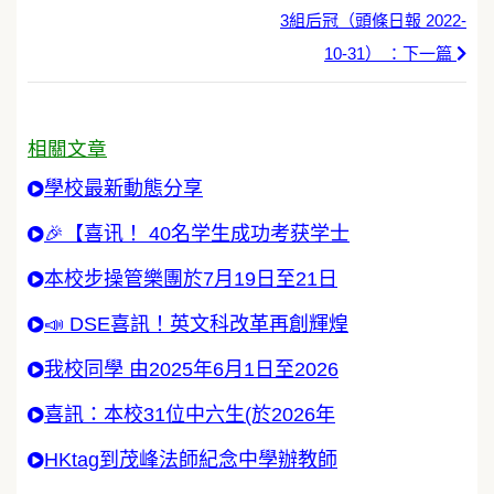
3組后冠（頭條日報 2022-
10-31） ：下一篇
相關文章
學校最新動態分享
🎉【喜讯！ 40名学生成功考获学士
本校步操管樂團於7月19日至21日
📣 DSE喜訊！英文科改革再創輝煌
我校同學 由2025年6月1日至2026
喜訊：本校31位中六生(於2026年
HKtag到茂峰法師紀念中學辦教師