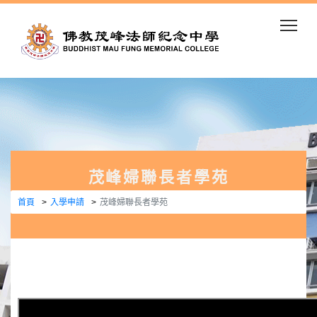
Togg
茂峰婦聯長者學苑
首頁
入學申請
茂峰婦聯長者學苑