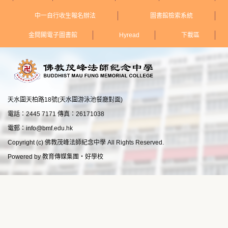
中一自行收生報名辦法
圖書館檢索系統
金閱閣電子圖書館
Hyread
下載區
天水圍天柏路18號(天水圍游泳池餐廳對面)
電話：2445 7171 傳真：26171038
電郵：
info@bmf.edu.hk
Copyright (c) 佛教茂峰法師紀念中學 All Rights Reserved.
Powered by
教育傳媒集團
‧
好學校