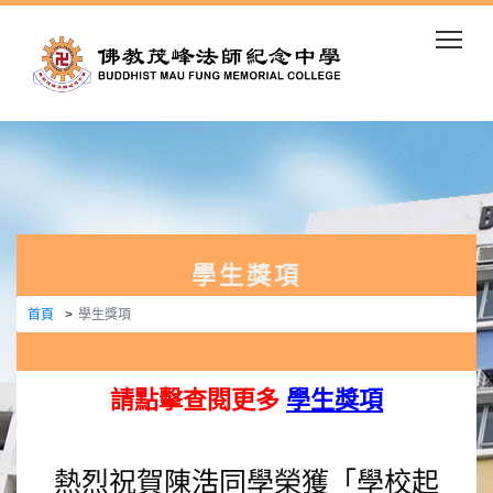
Togg
學生獎項
首頁
學生獎項
請點擊查閱更多
學生獎項
熱烈祝賀陳浩同學榮獲「學校起