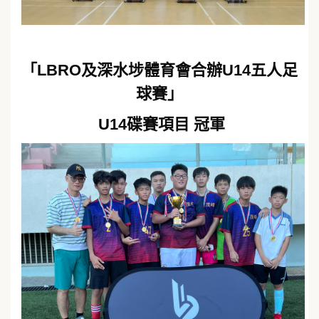
「LBRO及深水埗體育會合辦U14五人足
球賽」
U14碟賽項目 冠軍