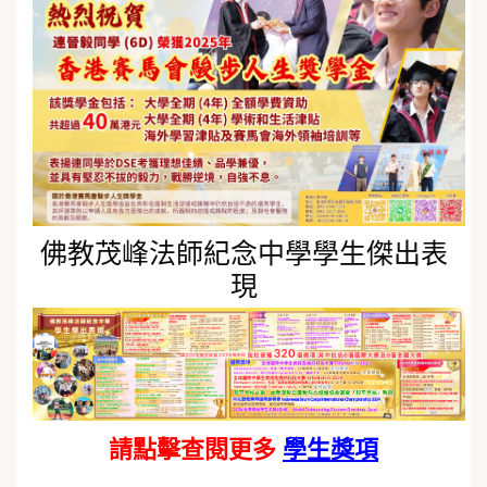
佛教茂峰法師紀念中學學生傑出表
現
請點擊查閱更多
學生獎項