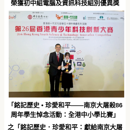
榮獲初中組電腦及資訊科技組別優異獎
「銘記歷史 • 珍愛和平——南京大屠殺86
周年學生悼念活動：全港中小學比賽」
之「銘記歷史．珍愛和平：獻給南京大屠