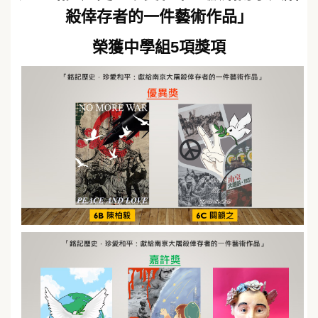
殺倖存者的一件藝術作品」
榮獲中學組5項獎項