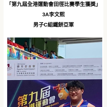
「第九屆全港運動會田徑比賽學生獲獎」
3A李文熙
男子C組鐵餅亞軍