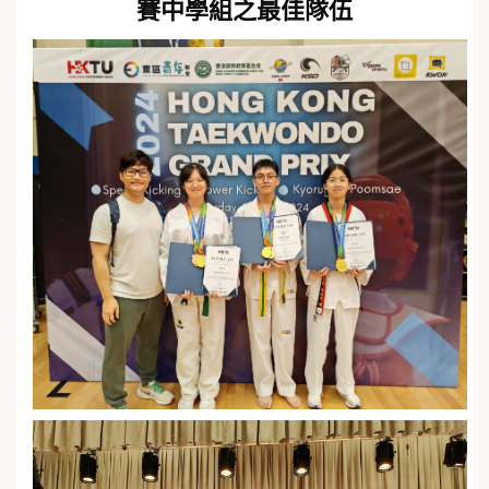
賽中學組之最佳隊伍