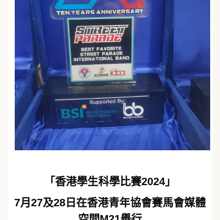
「香港學生科學比賽2024」
7月27及28日在香港青年協會賽馬會媒體
空間M21舉行