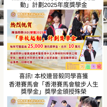
動」計劃2025年度獎學金
喜訊! 本校連晉毅同學喜獲
香港賽馬會「香港賽馬會駿步人生
獎學金」獎學金頒授殊榮