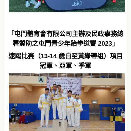
「屯門體育會有限公司主辦及民政事務總
署贊助之屯門青少年跆拳道賽 2023」
速踢比賽（13-14 歲白至黃綠帶组）項目
冠軍、亞軍、季軍