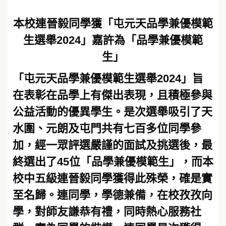
本校連晉毅同學獲「屯元天品學兼優模範
生選舉2024」嘉許為「品學兼優模範
生」
「屯元天品學兼優模範生選舉2024」旨
在表彰在品學上有傑出表現，且積極參與
公益活動的優異學生。是次選舉吸引了天
水圍、元朗及屯門共有七百多位同學參
加，經一眾評選嚴謹的面試及挑選後，最
終選出了45位「品學兼優模範生」，而本
校中五級連晉毅同學獲得此殊榮，確是實
至名歸。連同學，學德兼備，在校孜孜向
學，對師友謙恭有禮，同時熱心服務社