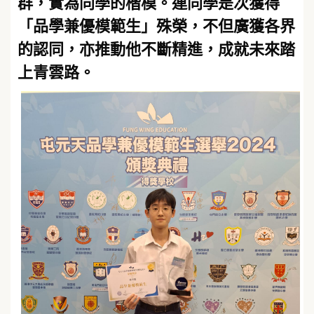
群，實為同學的楷模。連同學是次獲得
「品學兼優模範生」殊榮，不但廣獲各界
的認同，亦推動他不斷精進，成就未來踏
上青雲路。