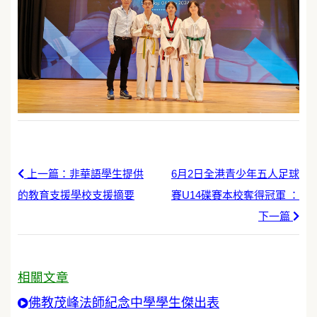
上一篇：非華語學生提供
6月2日全港青少年五人足球
的教育支援學校支援摘要
賽U14碟賽本校奪得冠軍 ：
下一篇
相關文章
佛教茂峰法師紀念中學學生傑出表