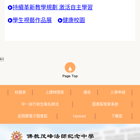
持續革新教學規劃 激活自主學習
學生視藝作品展
健康校園

校曆表
上課時間表
通告
入學申請
中一自行收生報名辦法
圖書館檢索系統
金閱閣電子圖書館
Hyread
下載區