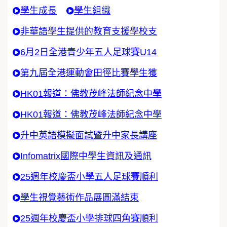
學生成長
學生組織
非華語學生提供的教育支援學校支
6月2日全港青少年五人足球賽U14
第九屆全港運動會田徑比賽學生獲
HK01報道：佛教茂峰法師紀念中學
HK01報道：佛教茂峰法師紀念中學
升中英語模擬面試暨升中家長講座
Infomatrix國際中學生資訊及通訊
25週年校慶盃小學五人足球賽順利
學生視覺藝術作品展圓滿結束
25週年校慶盃小學排球四角賽順利