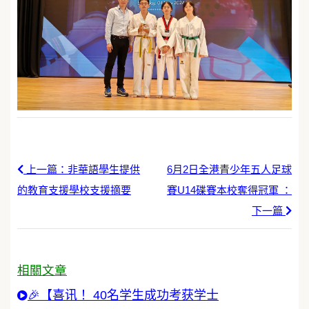
上一篇：非華語學生提供
6月2日全港青少年五人足球
的教育支援學校支援摘要
賽U14碟賽本校奪得冠軍 ：
下一篇
相關文章
🎉【喜讯！ 40名学生成功考获学士