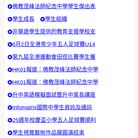
佛教茂峰法師紀念中學學生傑出表
學生成長
學生組織
非華語學生提供的教育支援學校支
6月2日全港青少年五人足球賽U14
第九屆全港運動會田徑比賽學生獲
HK01報道：佛教茂峰法師紀念中學
HK01報道：佛教茂峰法師紀念中學
升中英語模擬面試暨升中家長講座
Infomatrix國際中學生資訊及通訊
25週年校慶盃小學五人足球賽順利
學生視覺藝術作品展圓滿結束