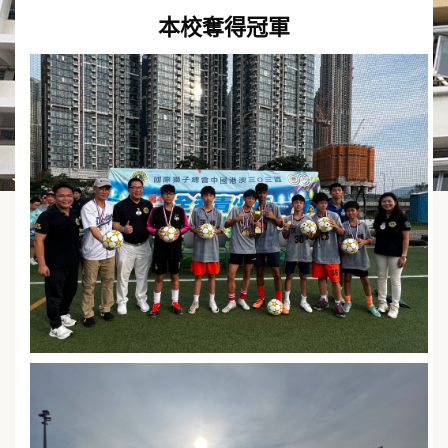
本校奪得冠軍