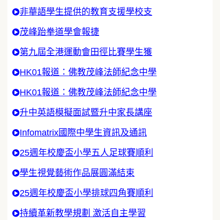
非華語學生提供的教育支援學校支
茂峰跆拳道學會報捷
第九屆全港運動會田徑比賽學生獲
HK01報道：佛教茂峰法師紀念中學
HK01報道：佛教茂峰法師紀念中學
升中英語模擬面試暨升中家長講座
Infomatrix國際中學生資訊及通訊
25週年校慶盃小學五人足球賽順利
學生視覺藝術作品展圓滿結束
25週年校慶盃小學排球四角賽順利
持續革新教學規劃 激活自主學習