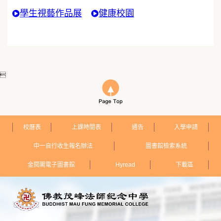
學生視藝作品展
健康校園

校曆表
上課時間表
通告
入學申請
中一自行收生報名辦法
圖書館檢索系統
金閱閣電子圖書館
Hyread
下載區