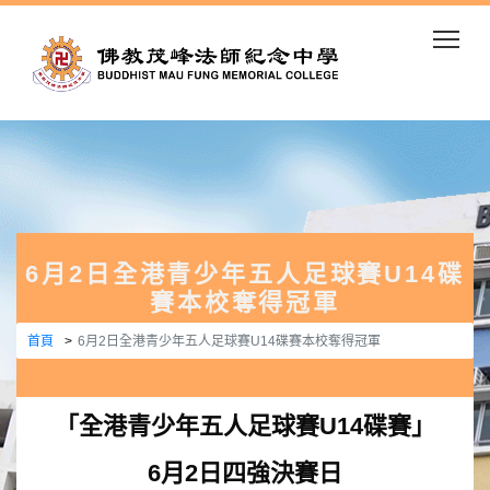
Togg
6月2日全港青少年五人足球賽U14碟
賽本校奪得冠軍
首頁
6月2日全港青少年五人足球賽U14碟賽本校奪得冠軍
「全港青少年五人足球賽U14碟賽」
6月2日四強決賽日