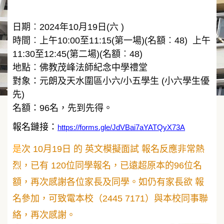
日期︰2024年10月19日(六 )
時間︰上午10:00至11:15(第一場)(名額︰48)
上午
11:30至12:45(第二場)(名額︰48)
地點︰佛教茂峰法師紀念中學禮堂
對象：元朗及天水圍區小六/小五學生 (小六學生優
先)
名額：96名，先到先得。
報名鏈接：
https://forms.gle/JdVBai7aYATQyX73A
是
次 10月19日 的 英文模擬面試 報名反應非常熱
烈，已有 120位同學報名，已遠超原本的96位名
額，再次感謝各位家長及同學。如仍有家長欲 報
名參加，可致電本校（2445 7171）與本校同事聯
絡，再次感謝。