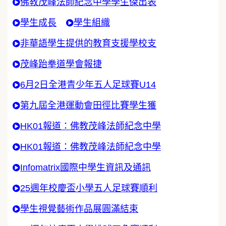
佛教茂峰法師紀念中學學生傑出表
學生成長
學生組織
非華語學生提供的教育支援學校支
茂峰跆拳道學會報捷
6月2日全港青少年五人足球賽U14
第九屆全港運動會田徑比賽學生獲
HK01報道：佛教茂峰法師紀念中學
HK01報道：佛教茂峰法師紀念中學
Infomatrix國際中學生資訊及通訊
25週年校慶盃小學五人足球賽順利
學生視覺藝術作品展圓滿結束