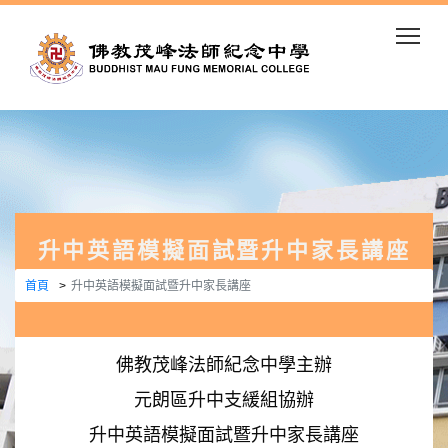
Togg
升中英語模擬面試暨升中家長講座
首頁
升中英語模擬面試暨升中家長講座
佛教茂峰法師紀念中學主辦
元朗區升中支緩組協辦
升中英語模擬面試暨升中家長講座