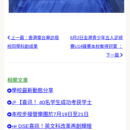
上一篇：香港電台專訪我
6月2日全港青少年五人足球
校同學科創成果
賽U14碟賽本校奪得冠軍 ：
下一篇
相關文章
學校最新動態分享
🎉【喜讯！ 40名学生成功考获学士
本校步操管樂團於7月19日至21日
📣 DSE喜訊！英文科改革再創輝煌