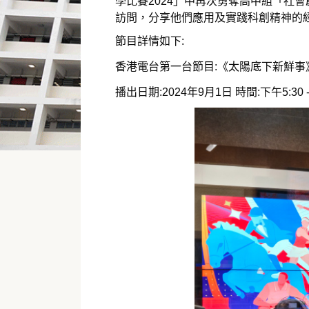
學比賽2024」中再次勇奪高中組「社
訪問，分享他們應用及實踐科創精神的
節目詳情如下:
香港電台第一台節目:《太陽底下新鮮事》
播出日期:2024年9月1日 時間:下午5:30 - 