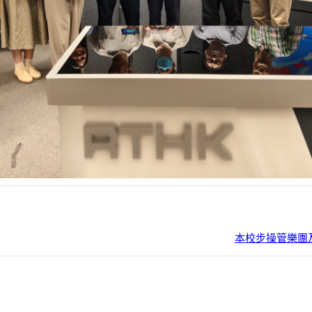
本校步操管樂團