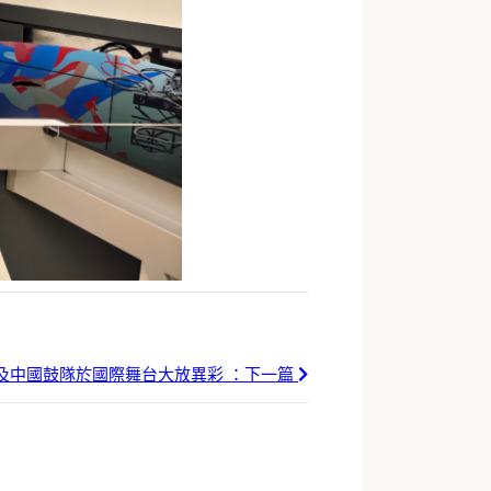
及中國鼓隊於國際舞台大放異彩 ：下一篇