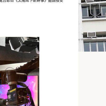
港電台節目《太陽底下新鮮事》邀請接受