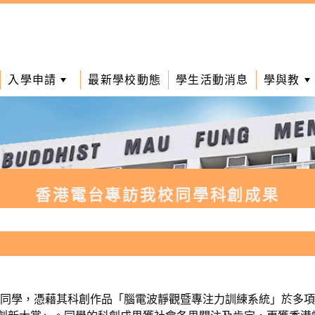
入學申請
最新學校動態
學生活動消息
學與教
香港電台專訪我校同學科創成果
梓丞同學，憑藉其科創作品「腦電波靜觀暨專注力訓練系統」於多