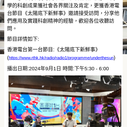
學的科創成果獲社會各界關注及肯定，更獲香港電
台節目《太陽底下新鮮事》邀請接受訪問，分享他
們應用及實踐科創精神的經驗，歡迎各位收聽訪
問。
節目詳情如下:
香港電台第一台節目:《太陽底下新鮮事》
(
)
https://www.rthk.hk/radio/radio1/programme/underthesun
播出日期:2024年9月1日 時間:下午5:30 - 6:00