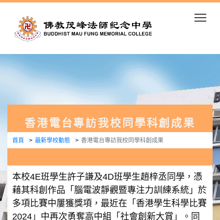
Togg
香港電台專訪我校同學科創成果
首頁
最新學校動態
香港電台專訪我校同學科創成果
本校4E班學生許子謙及4D班學生趙梓丞同學，憑
藉其科創作品「腦電波靜觀暨專注力訓練系統」於
多項比賽中屢獲獎項，最近在「香港學生科學比賽
2024」中再次勇奪高中組「社會創新大賞」。同