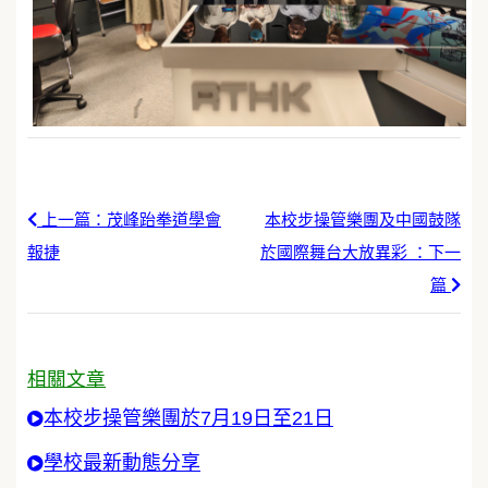
上一篇：茂峰跆拳道學會
本校步操管樂團及中國鼓隊
報捷
於國際舞台大放異彩 ：下一
篇
相關文章
本校步操管樂團於7月19日至21日
學校最新動態分享