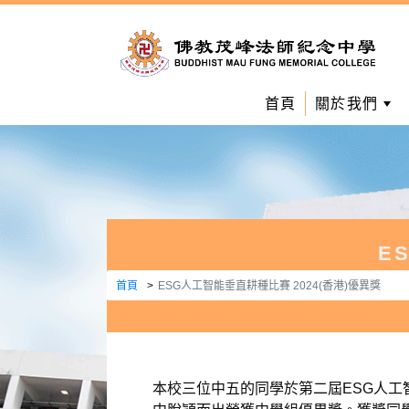
首頁
關於我們
E
首頁
ESG人工智能垂直耕種比賽 2024(香港)優異獎
本校三位中五的同學於第二屆ESG人工智