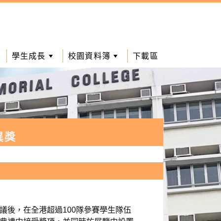
學生成長
校園資料簿
下載區
異獎
審議後，在全港超過100隊參賽學生隊伍