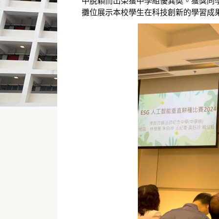
中脫穎而出榮獲中學組優異奬。獲獎同學於 
攤位展示本校學生在科技創新的學習成