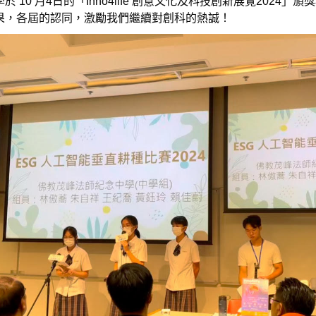
10 月4日的「Inno4life 創意文化及科技創新展覽2024
果，各屆的認同，激勵我們繼續對創科的熱誠！