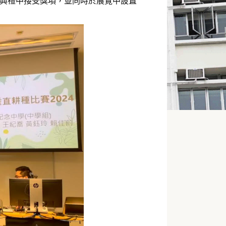
」頒獎典禮中接受獎項，並同時於展覽中設置