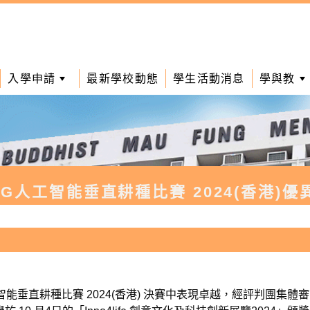
入學申請
最新學校動態
學生活動消息
學與教
SG人工智能垂直耕種比賽 2024(香港)優
能垂直耕種比賽 2024(香港) 決賽中表現卓越，經評判團集體