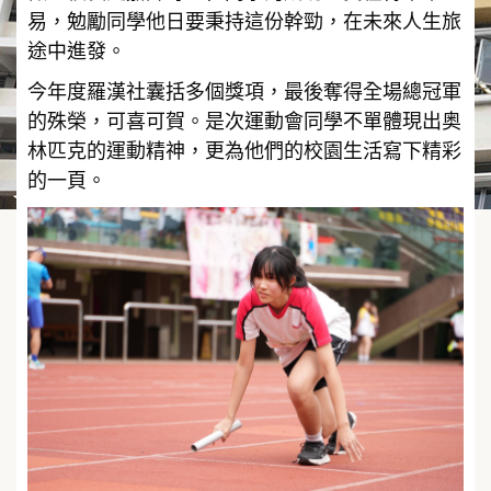
易，勉勵同學他日要秉持這份幹勁，在未來人生旅
途中進發。
今年度羅漢社囊括多個獎項，最後奪得全場總冠軍
的殊榮，可喜可賀。是次運動會同學不單體現出奥
林匹克的運動精神，更為他們的校園生活寫下精彩
的一頁。