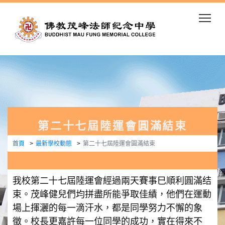
Togg
第二十七屆陸運會圓滿結束
首頁
最新學校動態
第二十七屆陸運會圓滿結束
我校第二十七屆陸運會經過兩天賽事巳順利圓滿结
束。茂峰健兒們均拼盡所能爭取佳績，他們在運動
場上揮灑的每一滴汗水，都是同學努力不懈的象
徵。校長更嘉許每一位同學的成功，實在得來不