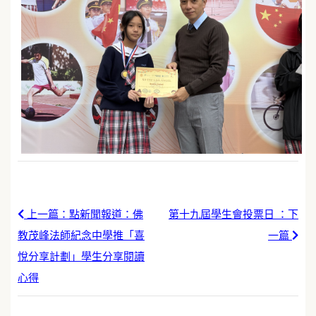
上一篇：點新聞報道：佛
第十九屆學生會投票日 ：下
教茂峰法師紀念中學推「喜
一篇
悅分享計劃」學生分享閱讀
心得