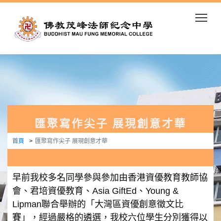
Togg
匯聚寫作尖子 展現創意才華
首頁
匯聚寫作尖子 展現創意才華
早前我校多名同學參與參加由香港資優教育教師協
會、君培資優教育、Asia GiftEd、Young &
Lipman聯合舉辦的「大灣區資優創意徵文比
賽」，經過嚴格的遴選，我校六位學生分別獲得以