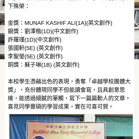
下殊榮：
金獎：MUNAF KASHIF ALI(1A)(英文創作)
銀獎：劉澤楷(1D)(中文創作)
許羅瑾(1D)(中文創作)
張國軒(5E) (英文創作)
李聖瑩(5E) (英文創作)
銅獎：蘇子琳(1B) (英文創作)
本校學生憑藉出色的表現，勇奪「卓越學校團體大
獎」，充份體現同學不但能讀會寫，且具創意思
維，能透過細膩的筆觸，寫下一篇篇動人的文章。
喜見同學豐碩的學習成果，實在可喜可賀。