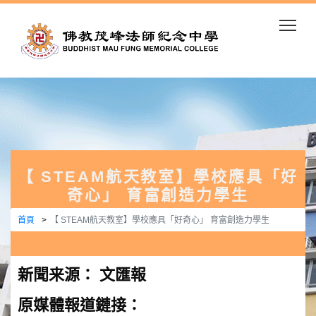
Togg
【 STEAM航天教室】學校應具「好
奇心」 育富創造力學生
首頁
【 STEAM航天教室】學校應具「好奇心」 育富創造力學生
新聞来源： 文匯報
原媒體報道鏈接：