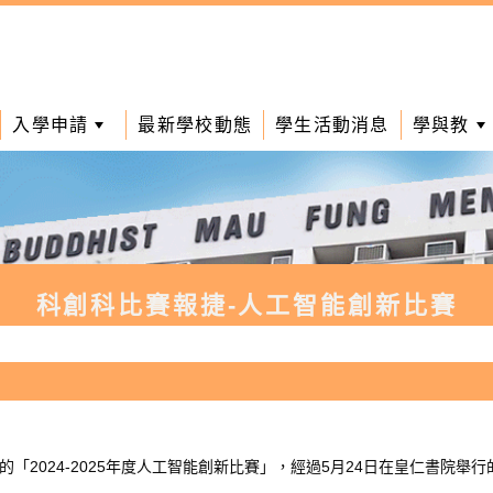
入學申請
最新學校動態
學生活動消息
學與教
科創科比賽報捷-人工智能創新比賽
「2024-2025年度人工智能創新比賽」，經過5月24日在皇仁書院