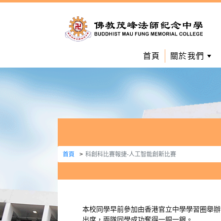
首頁
關於我們
首頁
科創科比賽報捷-人工智能創新比賽
本校同學早前參加由香港官立中學學習圈舉辦的
出席，兩隊同學成功奪得一銅一銀。