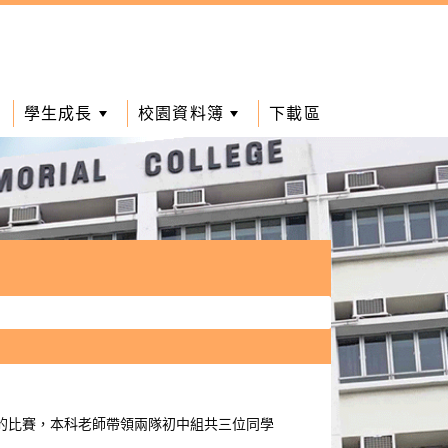
學生成長
校園資料簿
下載區
舉行的比賽，本科老師帶領兩隊初中組共三位同學