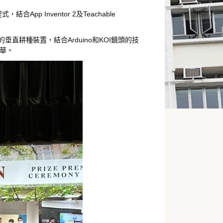
p Inventor 2及Teachable
直耕種裝置，結合Arduino和KOI鏡頭的技
華。