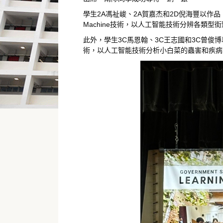
學生2A馮祉峻、2A賀嘉杰和2D倪海豐以作品「食標
Machine技術，以人工智能技術分辨各類
此外，學生3C馬恩翰、3C王志國和3C曾俊博
術，以人工智能技術分析小白菜的蟲害和疾病