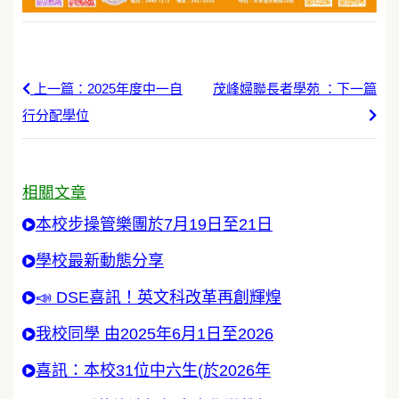
上一篇：2025年度中一自
茂峰婦聯長者學苑 ：下一篇
行分配學位
相關文章
本校步操管樂團於7月19日至21日
學校最新動態分享
📣 DSE喜訊！英文科改革再創輝煌
我校同學 由2025年6月1日至2026
喜訊：本校31位中六生(於2026年