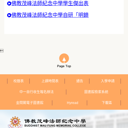
佛教茂峰法師紀念中學學生傑出表
佛教茂峰法師紀念中學自研「明鏡

校曆表
上課時間表
通告
入學申請
中一自行收生報名辦法
圖書館檢索系統
金閱閣電子圖書館
Hyread
下載區