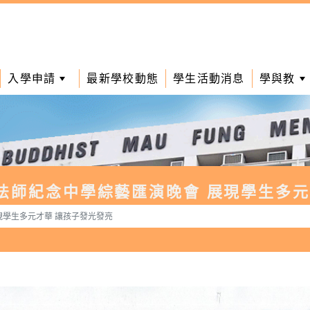
入學申請
最新學校動態
學生活動消息
學與教
法師紀念中學綜藝匯演晚會 展現學生多元
現學生多元才華 讓孩子發光發亮