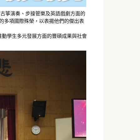
、古箏演奏、步操管樂及英語戲劇方面的
獲的多項國際殊榮，以表揚他們的傑出表
推動學生多元發展方面的豐碩成果與社會