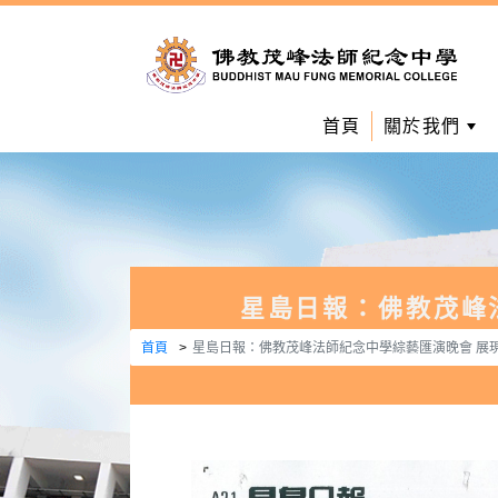
首頁
關於我們
星島日報：佛教茂峰
首頁
星島日報：佛教茂峰法師紀念中學綜藝匯演晚會 展