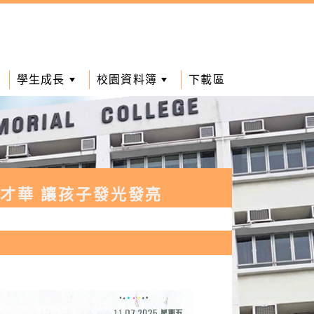
學生成長
校園資料簿
下載區
才華 讓孩子發光發亮