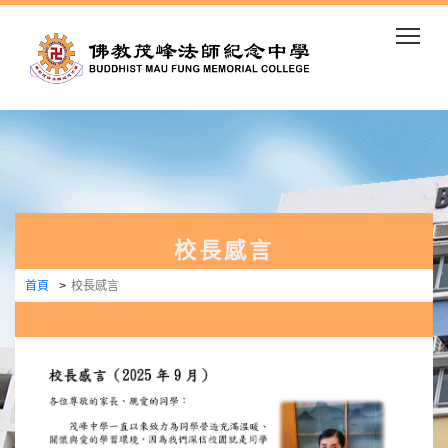
Togg
校長感言
首頁
校長感言