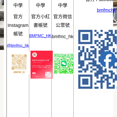
中學
中學
中學
bmfmchk
官方
官方小紅
官方微信
Instagram
書帳號
公眾號
帳號
BMFMC_HK
bmfmc_hk
@bmfmc_hk