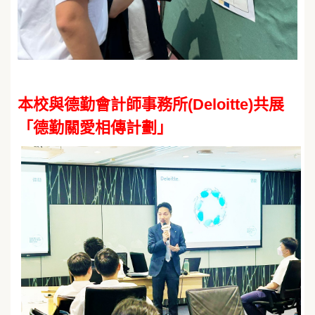
本校與德勤會計師事務所(Deloitte)共展
「德勤關愛相傳計劃」