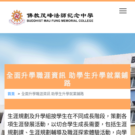
Togg
全面升學職涯資訊 助學生升學就業鋪
路
首頁
全面升學職涯資訊 助學生升學就業鋪路
生涯規劃及升學組按學生在不同成長階段，策劃各
項生涯發展活動，以切合學生成長需要，包括生涯
規劃課、生涯規劃輔導及職涯探索體驗活動，向學