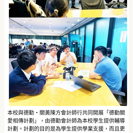
本校與德勤‧關黃陳方會計師行共同開展「德勤關
愛相傳計劃」，由德勤會計師為本校學生提供輔導
計劃。計劃的目的是為學生提供學業支援，而且更