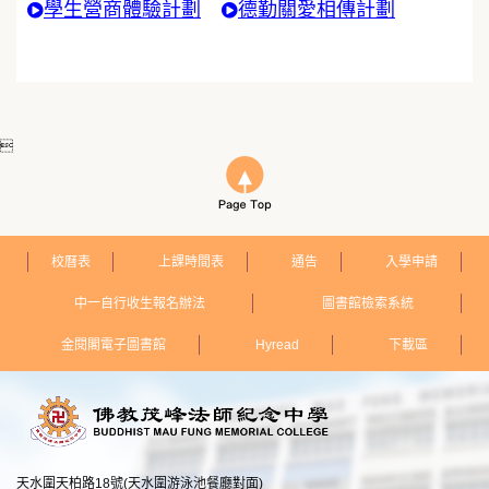
學生營商體驗計劃
德勤關愛相傳計劃

校曆表
上課時間表
通告
入學申請
中一自行收生報名辦法
圖書館檢索系統
金閱閣電子圖書館
Hyread
下載區
天水圍天柏路18號(天水圍游泳池餐廳對面)