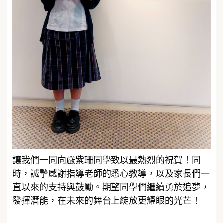
讓我們一同向嚴紫珊同學致以最熱烈的祝賀！同
時，誠摯感謝指導老師的悉心教導，以及家長們一
直以來的支持與鼓勵。期望同學們繼續勇於追夢，
發揮潛能，在未來的舞台上綻放更耀眼的光芒！