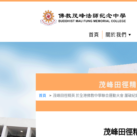
首頁
關於我們
茂峰田徑精
首頁
茂峰田徑精英 於全港佛教中學聯合運動大會 屢破紀
茂峰田徑