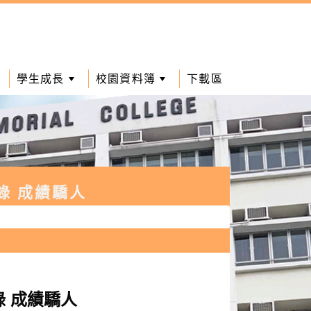
學生成長
校園資料簿
下載區
錄 成績驕人
 成績驕人