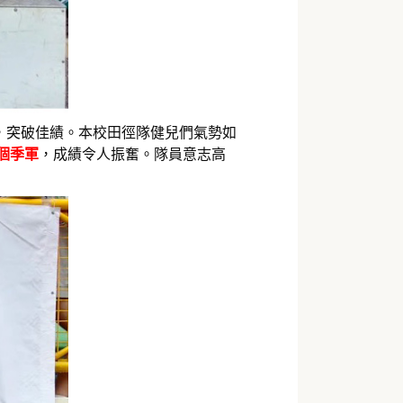
，突破佳績。本校田徑隊健兒們氣勢如
5個季軍
，成績令人振奮。隊員意志高