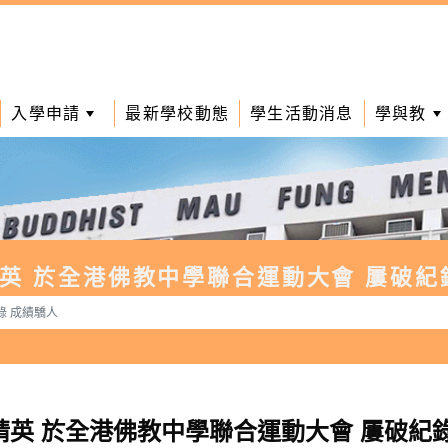
入學申請
最新學校動態
學生活動消息
學與教
英 於全港佛教中學聯合運動大會 屢破紀
錄 成績驕人
精英 於全港佛教中學聯合運動大會 屢破紀錄