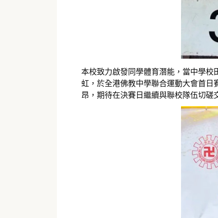
本校致力啟發同學體育潛能，當中學校
虹，於全港佛教中學聯合運動大會首日
昂，期待在決賽日繼續與聯校隊伍切磋