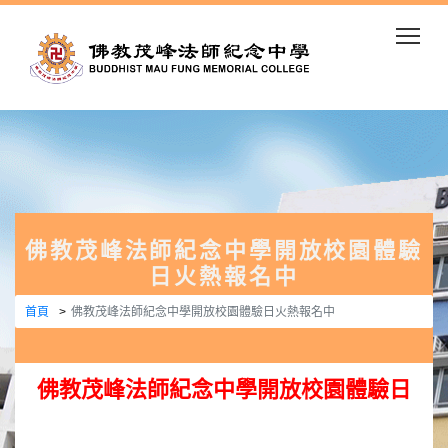
Togg
佛教茂峰法師紀念中學開放校園體驗
日火熱報名中
首頁
佛教茂峰法師紀念中學開放校園體驗日火熱報名中
佛教茂峰法師紀念中學開放校園體驗日