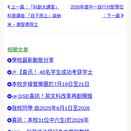
上一篇：「科創大講堂」
2026年度中一自行分配學位
科普講座 「自下而上」談納
：下一篇
米 – 唐智勇院士
相關文章
學校最新動態分享
🎉【喜讯！ 40名学生成功考获学士
本校步操管樂團於7月19日至21日
📣 DSE喜訊！英文科改革再創輝煌
我校同學 由2025年6月1日至2026
喜訊：本校31位中六生(於2026年