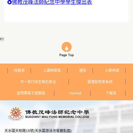
佛教茂峰法師紀念中學學生傑出表

校曆表
上課時間表
通告
入學申請
中一自行收生報名辦法
圖書館檢索系統
金閱閣電子圖書館
Hyread
下載區
天水圍天柏路18號(天水圍游泳池餐廳對面)