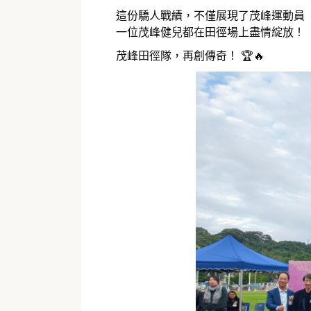
這份驕人戰績，不僅展現了茂峰運動員
一位茂峰健兒都在田徑場上盡情綻放！
茂峰田徑隊，再創傳奇！ 🏆🔥