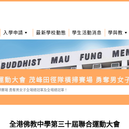
入學申請
最新學校動態
學生活動消息
學與教
運動大會 茂峰田徑隊橫掃賽場 勇奪男女
掃賽場 勇奪男女子全場總冠軍及全埸總冠軍！
全港佛教中學第三十屆聯合運動大會