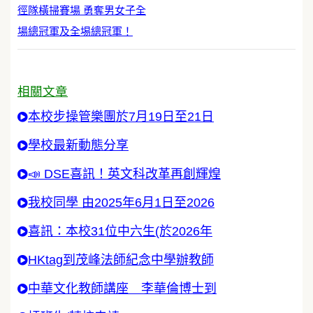
徑隊橫掃賽場 勇奪男女子全
場總冠軍及全埸總冠軍！
相關文章
本校步操管樂團於7月19日至21日
學校最新動態分享
📣 DSE喜訊！英文科改革再創輝煌
我校同學 由2025年6月1日至2026
喜訊：本校31位中六生(於2026年
HKtag到茂峰法師紀念中學辦教師
中華文化教師講座 李華倫博士到