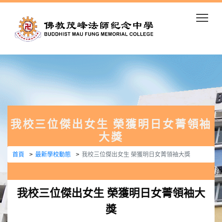
Togg
我校三位傑出女生 榮獲明日女菁領袖
大獎
首頁
最新學校動態
我校三位傑出女生 榮獲明日女菁領袖大獎
我校三位傑出女生 榮獲明日女菁領袖大
獎