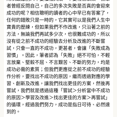
者曾經反問自己，自己的多次失敗是否真的會迎來
成功的呢？相信聰明的讀者的心中早已有答案了，
任何的錯敗只是一時的，它其實可以是我們人生中
寶貴的歷練，但如果我們不作改進，只沿著之前的
方法，無論我們再試多少次，也很難成功的，所以
沒有從之前不成功的經驗去分析及改進的不斷嘗
試，只會一直的不成功，更甚者，會讓「失敗成為
習慣」。因此，筆者認為「失敗」絕不可怕，不輕
言放棄、堅毅不屈、不言艱苦、不斷的努力，均是
成功必需的素質；但我們更應從之前不成功的經驗
作分析，要找出不成功的原因，繼而透過對應的學
習、創新及改進，讓我們找出更佳的方案，然後再
嘗試，我們就是透過這種「嘗試＞分析當中不成功
的原因＞學習及改進＞找出更佳的方案＞再嘗試」
的循環，經過我們努力，成功是指日可待、必然達
到的。