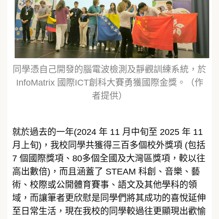
同學憑自己開發的腦電波檢測及靜觀訓練系統，於
InfoMatrix 國際ICT創科大賽勇獲國際金獎。（作
者提供）
就於過去的一年(2024 年 11 月中旬至 2025 年 11
月上旬)，我校同學共獲得三百多個校外獎項 (包括
7 個國際獎項、80多個全國及大灣區獎項，較以往
高出數倍)，而且涵蓋了 STEAM 科創、音樂、藝
術、校際或公開體育賽事、語文及其他學科的領
域，而讓筆者更欣慰是同學們將其成功的喜悅延伸
至日常生活，現在我校的同學較過往更顯現出歡愉