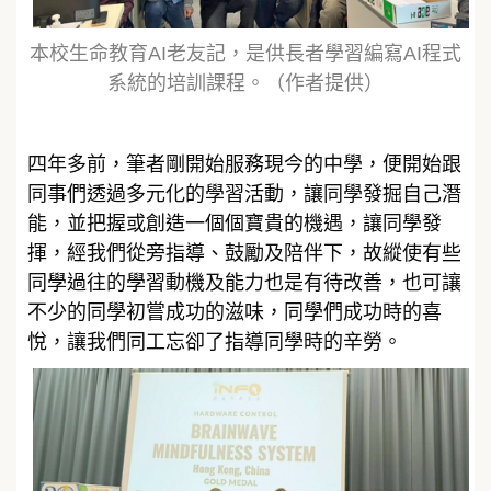
本校生命教育AI老友記，是供長者學習編寫AI程式
系統的培訓課程。（作者提供）
四年多前，筆者剛開始服務現今的中學，便開始跟
同事們透過多元化的學習活動，讓同學發掘自己潛
能，並把握或創造一個個寶貴的機遇，讓同學發
揮，經我們從旁指導、鼓勵及陪伴下，故縱使有些
同學過往的學習動機及能力也是有待改善，也可讓
不少的同學初嘗成功的滋味，同學們成功時的喜
悅，讓我們同工忘卻了指導同學時的辛勞。