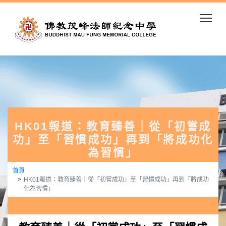
Togg
HK01報道：教育臻善｜從「初嘗成
功」至「習慣成功」再到「將成功化
為習慣」
首頁
HK01報道：教育臻善｜從「初嘗成功」至「習慣成功」再到「將成功
化為習慣」