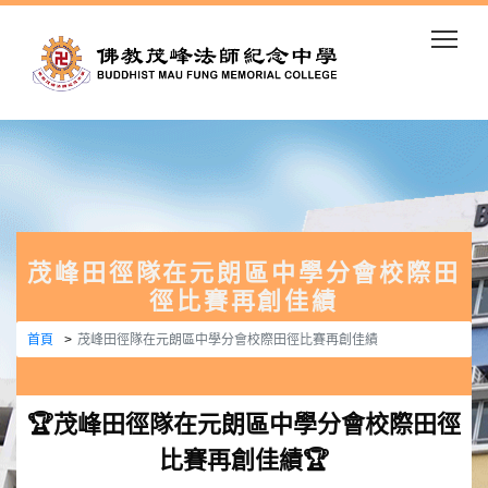
Togg
茂峰田徑隊在元朗區中學分會校際田
徑比賽再創佳績
首頁
茂峰田徑隊在元朗區中學分會校際田徑比賽再創佳績
🏆茂峰田徑隊在元朗區中學分會校際田徑
比賽再創佳績🏆