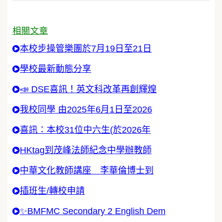
相關文章
本校步操管樂團於7月19日至21日
學校最新動態分享
📣 DSE喜訊！英文科改革再創輝煌
我校同學 由2025年6月1日至2026
喜訊：本校31位中六生(於2026年
HKtag到茂峰法師紀念中學辦教師
中華文化教師講座 李華倫博士到
插班生/轉校申請
✨BMFMC Secondary 2 English Dem