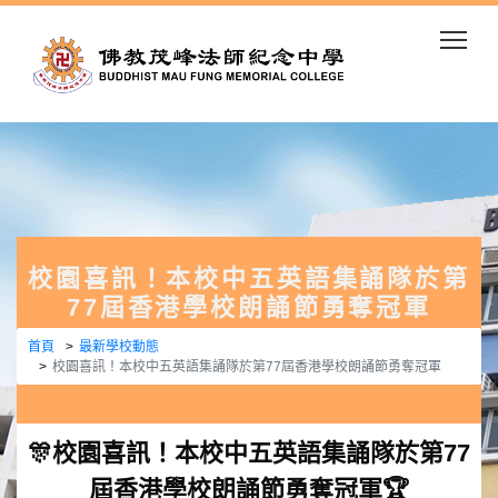
Togg
校園喜訊！本校中五英語集誦隊於第
77屆香港學校朗誦節勇奪冠軍
首頁
最新學校動態
校園喜訊！本校中五英語集誦隊於第77屆香港學校朗誦節勇奪冠軍
🎊校園喜訊！本校中五英語集誦隊於第77
屆香港學校朗誦節勇奪冠軍🏆