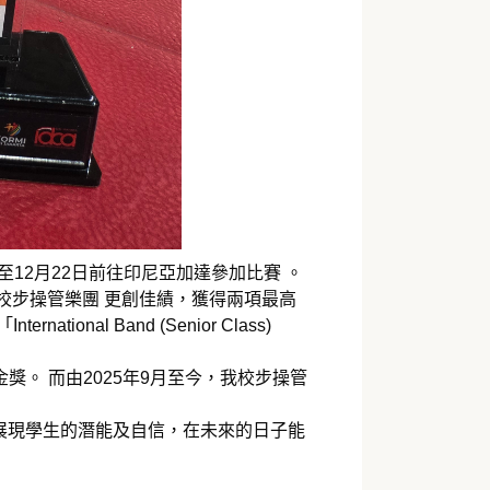
月19日至12月22日前往印尼亞加達參加比賽 。
校步操管樂團 更創佳績，獲得兩項最高
ernational Band (Senior Class)
獎。 而由2025年9月至今，我校步操管
展現學生的潛能及自信，在未來的日子能