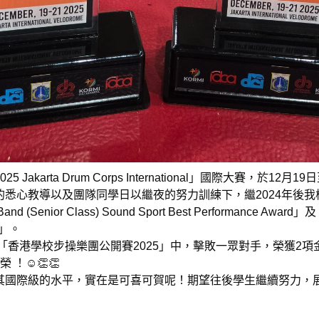
karta Drum Corps International」國際大賽，於12
悉心教導以及團隊同學日以繼夜的努力訓練下，繼2024年後我
Senior Class) Sound Sport Best Performance Award」及「Int
rd」。
「香港學校步操樂團公開賽2025」中，擊敗一眾對手，榮獲2項金
！☺👏👏
其國際級的水平，實在是可喜可賀呢！期望往後學生繼續努力，