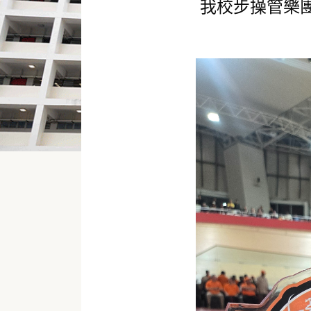
我校步操管樂團參加「