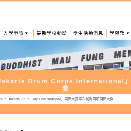
入學申請
最新學校動態
學生活動消息
學與教
arta Drum Corps Internat
獎
 Jakarta Drum Corps International」國際大賽再次獲得兩項國際大獎