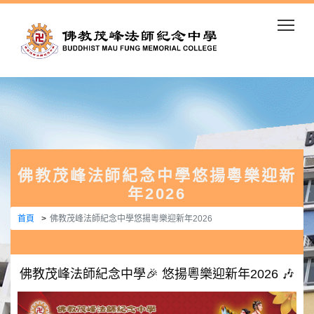
Togg
佛教茂峰法師紀念中學悠揚粵樂迎新
年2026
首頁
佛教茂峰法師紀念中學悠揚粵樂迎新年2026
佛教茂峰法師紀念中學🎉 悠揚粵樂迎新年2026 🎶