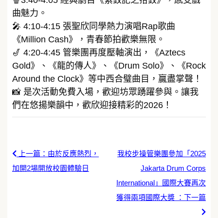
曲魅力。
🎤 4:10-4:15 張聖欣同學熱力演唱Rap歌曲
《Million Cash》，青春節拍歡樂無限。
🎷 4:20-4:45 管樂團再度壓軸演出，《Aztecs
Gold》、《龍的傳人》、《Drum Solo》、《Rock
Around the Clock》等中西合璧曲目，贏盡掌聲！
📸 是次活動免費入場，歡迎坊眾踴躍參與。讓我
們在悠揚樂韻中，歡欣迎接精彩的2026！
上一篇：由於反應熱烈，
我校步操管樂團參加「2025
加開2場開放校園體驗日
Jakarta Drum Corps
International」國際大賽再次
獲得兩項國際大獎 ：下一篇