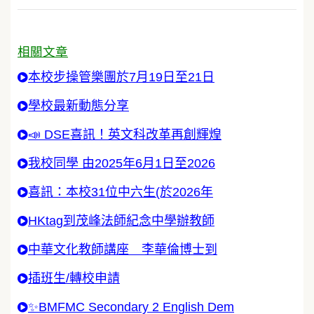
相關文章
本校步操管樂團於7月19日至21日
學校最新動態分享
📣 DSE喜訊！英文科改革再創輝煌
我校同學 由2025年6月1日至2026
喜訊：本校31位中六生(於2026年
HKtag到茂峰法師紀念中學辦教師
中華文化教師講座 李華倫博士到
插班生/轉校申請
✨BMFMC Secondary 2 English Dem