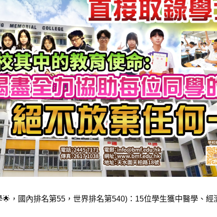
尖大學🌟，國內排名第55，世界排名第540)：15位學生獲中醫學