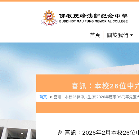
首頁
關於我們
喜訊：本校26位中
首頁
喜訊：本校26位中六生(於2026年應考DSE)率先
🎉 喜訊：2026年2月本校2