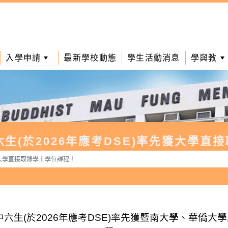
入學申請
最新學校動態
學生活動消息
學與教
六生(於2026年應考DSE)率先獲大學直
獲大學直接取錄學士學位課程！
6位中六生(於2026年應考DSE)率先獲暨南大學、華