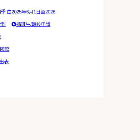
學 由2025年6月1日至2026
士到
插班生/轉校申請
家
於國際
出表