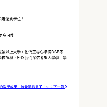
鎖定優質學位！
更多可能！
讀以上大學，他們正專心準備DSE考
學位課程，所以我們深信考獲大學學士學
的教學成果，被全國看見了！✨ ：下一篇