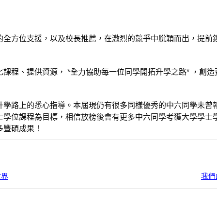
的全方位支援，以及校長推薦，在激烈的競爭中脫穎而出，提前
課程、提供資源， *全力協助每一位同學開拓升學之路* ，創造
升學路上的悉心指導。本屆現仍有很多同樣優秀的中六同學未曾報
士學位課程為目標，相信放榜後會有更多中六同學考獲大學學士
多豐碩成果！
世界
我們