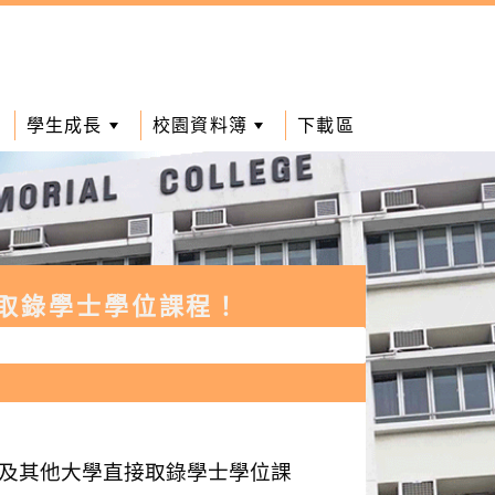
學生成長
校園資料簿
下載區
接取錄學士學位課程！
僑大學及其他大學直接取錄學士學位課