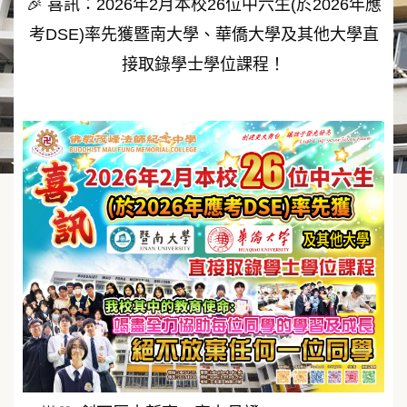
🎉 喜訊：2026年2月本校26位中六生(於2026年應
考DSE)率先獲暨南大學、華僑大學及其他大學直
接取錄學士學位課程！