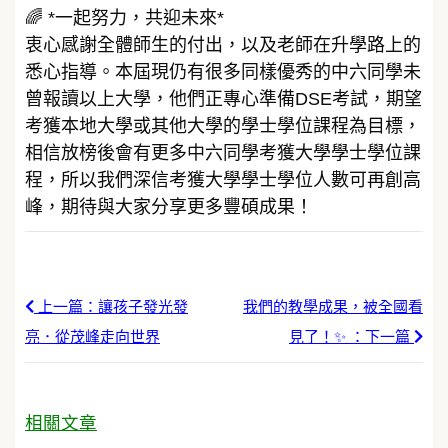
🌈 *一起努力，共迎未來*
衷心感謝全體師生的付出，以及老師在升學路上的
悉心指導。本屆現仍有很多同樣優秀的中六同學未
曾報讀以上大學，他們正專心準備DSE考試，期望
考獲本地大學或其他大學的學士學位課程為目標，
相信放榜後會有更多中六同學考獲大學學士學位課
程，所以我們深信考獲大學學士學位人數可再創高
峰，期待與大家分享更多豐碩成果！
上一篇：讓孩子發光發
我們的教學成果，被全國看
亮．從茂峰走向世界
見了！✨ ：下一篇
相關文章