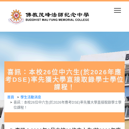
Togg
喜訊：本校26位中六生(於2026年應
考DSE)率先獲大學直接取錄學士學位
課程！
首頁
學生活動消息
喜訊：本校26位中六生(於2026年應考DSE)率先獲大學直接取錄學士學
位課程！