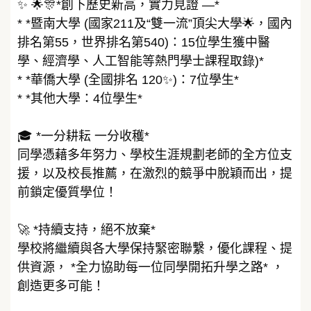
✨ 🌟🎊*創下歷史新高，實力見證 —*
* *暨南大學 (國家211及“雙一流”頂尖大學🌟，國內
排名第55，世界排名第540)：15位學生獲中醫
學、經濟學、人工智能等熱門學士課程取錄)*
* *華僑大學 (全國排名 120✨)：7位學生*
* *其他大學：4位學生*
🎓 *一分耕耘 一分收穫*
同學憑藉多年努力、學校生涯規劃老師的全方位支
援，以及校長推薦，在激烈的競爭中脫穎而出，提
前鎖定優質學位！
🚀 *持續支持，絕不放棄*
學校將繼續與各大學保持緊密聯繫，優化課程、提
供資源， *全力協助每一位同學開拓升學之路* ，
創造更多可能！