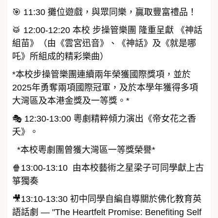
🎯 11:30 攤位遊戲，與眾同樂，贏取豐富禮品！
🥁 12:00-12:20 本校 步操管樂團 隆重呈獻 《神話
組苗》（由《雲宮迅音》、《神話》及《就是哪
吒》所組成的精彩樂曲）
*本校步操管樂團連續兩年榮獲國際獎項，並於
2025年勇奪兩項國際冠軍，及於本學年獲得多項
大灣區及本港金獎及一等獎。*
🎭 12:30-13:00 粵劇精粹傾力演出《帝女花之香
夭》。
*本校粵劇團曾獲大灣區一等獎榮譽*
🍿13:00-13:10 由本校藝術之星梁子可同學獻上古
箏獨奏
🎥13:10-13:30 初中同學自編自導關於佛化教育英
語話劇 — "The Heartfelt Promise: Benefiting Self