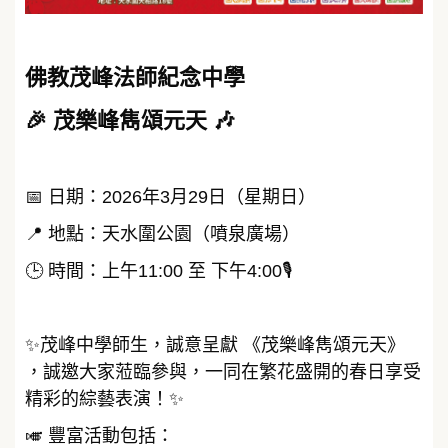
佛教茂峰法師紀念中學
🎉 茂樂峰雋頌元天 🎶
📅 日期：2026年3月29日（星期日）
📍 地點：天水圍公園（噴泉廣場）
🕒 時間：上午11:00 至 下午4:00🎙️
✨茂峰中學師生，誠意呈獻 《茂樂峰雋頌元天》
，誠邀大家蒞臨參與，一同在繁花盛開的春日享受
精彩的綜藝表演！✨
🎺 豐富活動包括：