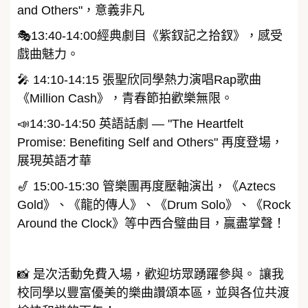
and Others"，意義非凡
🎭13:40-14:00經典劇目《紫釵記之拾釵》，感受
戲曲魅力。
🎤 14:10-14:15 張聖欣同學熱力演唱Rap歌曲
《Million Cash》，青春節拍歡樂無限。
📣14:30-14:50 英語話劇 — "The Heartfelt
Promise: Benefiting Self and Others" 再度登場，
展現英語才華
🎷 15:00-15:30 管樂團再度壓軸演出，《Aztecs
Gold》、《龍的傳人》、《Drum Solo》、《Rock
Around the Clock》等中西合璧曲目，贏盡掌聲！
📸 是次活動免費入場，歡迎坊眾踴躍參與。 讓我
校同學以豐富優美的樂曲讚頌本區，並與各位共渡