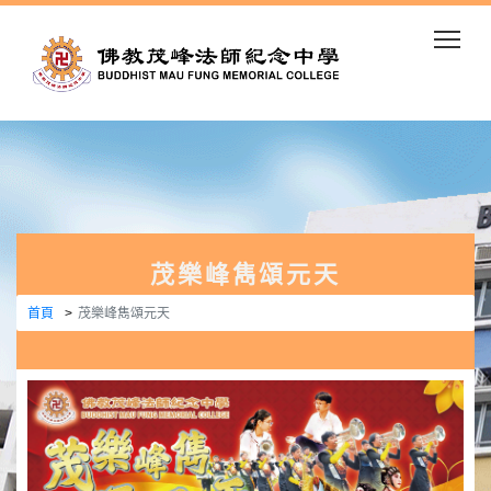
Togg
茂樂峰雋頌元天
首頁
茂樂峰雋頌元天