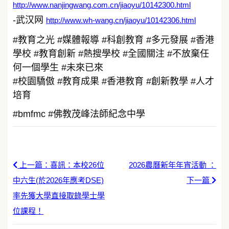
http://www.nanjingwang.com.cn/jiaoyu/10142300.html
-武汉网
http://www.wh-wang.cn/jiaoyu/10142306.html
#教育之光 #媒體報導 #科創教育 #多元發展 #香港
學校 #教育創新 #熱搜學校 #全國關注 #不放棄任
何一個學生 #未來已來
#校園驕傲 #教育成果 #香港教育 #創新教學 #人才
培育
#bmfmc #佛教茂峰法師紀念中學
上一篇：喜訊：本校26位
2026農曆新年年宵活動 ：
中六生(於2026年應考DSE)
下一篇
率先獲大學直接取錄學士學
位課程！