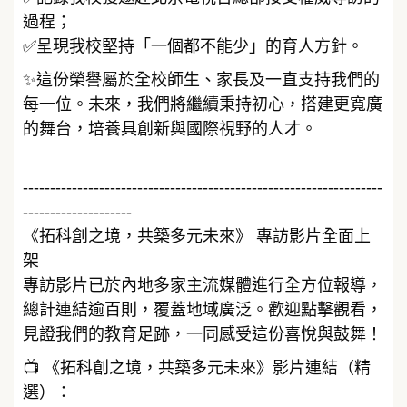
過程；
✅呈現我校堅持「一個都不能少」的育人方針。
✨這份榮譽屬於全校師生、家長及一直支持我們的
每一位。未來，我們將繼續秉持初心，搭建更寬廣
的舞台，培養具創新與國際視野的人才。
------------------------------------------------------------------
--------------------
《拓科創之境，共築多元未來》 專訪影片全面上
架
專訪影片已於內地多家主流媒體進行全方位報導，
總計連結逾百則，覆蓋地域廣泛。歡迎點擊觀看，
見證我們的教育足跡，一同感受這份喜悅與鼓舞！
📺 《拓科創之境，共築多元未來》影片連結（精
選）：