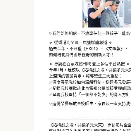
✨我們始終相信，不放棄任何一個孩子，能為
🔹 從香港到全國，廣獲媒體報道 🔹
過去半年，不只獲《HK01》、《文匯報》
如何培養具備國際視野的創新人才！
🔹 專訪獲百家媒體刊載 登上多個平台熱搜 🔹
今年1月，我校以《拓科創之境，共築多元未來》
上深耕的實證肯定。報導聚焦三大重點：
✅深度展示我校如何深耕科創、搭建多元發展
✅記錄我校獲邀赴北京電視台總部接受權威專
✅呈現我校堅持「一個都不能少」的育人方針
✨這份榮譽屬於全校師生、家長及一直支持我
--------------------------------------------------------
《拓科創之境，共築多元未來》 專訪影片全