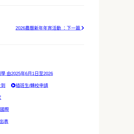
2026農曆新年年宵活動 ：下一篇
學 由2025年6月1日至2026
士到
插班生/轉校申請
家
於國際
出表