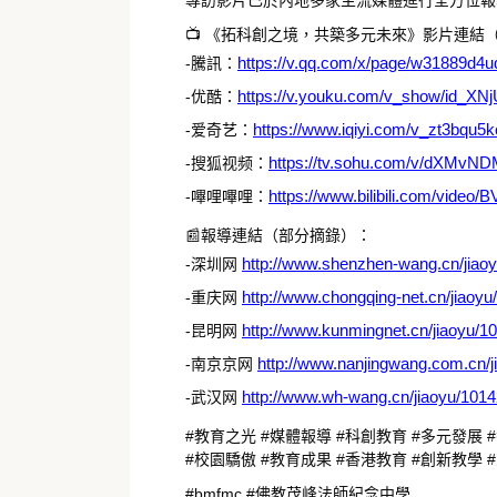
專訪影片已於內地多家主流媒體進行全方位報
📺 《拓科創之境，共築多元未來》影片連結
https://v.qq.com/x/page/w31889d4u
-騰訊：
https://v.youku.com/v_show/id_X
-优酷：
https://www.iqiyi.com/v_zt3bqu5k
-爱奇艺：
https://tv.sohu.com/v/dXM
-搜狐视频：
https://www.bilibili.com/vid
-嗶哩嗶哩：
📰報導連結（部分摘錄）：
http://www.shenzhen-wang.cn/jiao
-深圳网
http://www.chongqing-net.cn/jiaoy
-重庆网
http://www.kunmingnet.cn/jiaoyu/1
-昆明网
http://www.nanjingwang.com.cn/j
-南京京网
http://www.wh-wang.cn/jiaoyu/101
-武汉网
#教育之光 #媒體報導 #科創教育 #多元發展 
#校園驕傲 #教育成果 #香港教育 #創新教學 
#bmfmc #佛教茂峰法師紀念中學