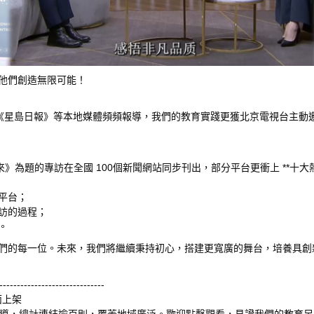
他們創造無限可能！
、《星島日報》等本地媒體頻頻報導，我們的教育實踐更獲北京電視台主動
為題的專訪在全國 100個新聞網站同步刊出，部分平台更衝上 **十大熱搜
平台；
訪的過程；
。
們的每一位。未來，我們將繼續秉持初心，搭建更寬廣的舞台，培養具創
------------------------------
面上架