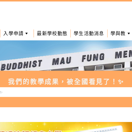
入學申請
最新學校動態
學生活動消息
學與教
我們的教學成果，被全國看見了！✨
✨