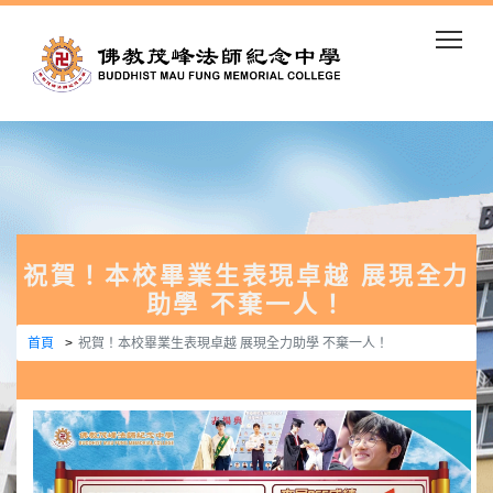
Togg
祝賀！本校畢業生表現卓越 展現全力
助學 不棄一人！
首頁
祝賀！本校畢業生表現卓越 展現全力助學 不棄一人！