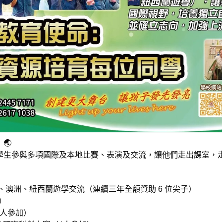
🌏
學生參與多項國際及本地比賽、表演及交流，讓他們走出課室，
】英國、澳洲、紐西蘭遊學交流（連續三年全額資助 6 位尖子）
）
5人參加）