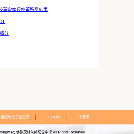
校董會家長校董選舉結果
CT
佳績分
金閱閣電子圖書館
Hyread
下載區
pyright (c) 佛教茂峰法師紀念中學 All Rights Reserved.