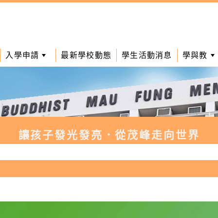
入學申請
最新學校動態
學生活動消息
學與教
讓孩子發光發亮．從茂峰走向世界