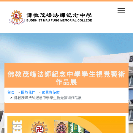
Togg
佛教茂峰法師紀念中學學生視覺藝術
作品展
首頁
關於我們
願景與使命
佛教茂峰法師紀念中學學生視覺藝術作品展