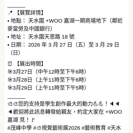
______
📍 【展覽詳情】
• 地點： 天水圍 +WOO 嘉湖一期商場地下（鄰近
麥當勞及中國銀行）
• 地址： 天水圍天恩路 18 號
• 日期： 2026 年 3 月 27 日（五）至 3 月 29 日
（日）
⏰ 【展出時間】
🎯3月27日（中午12時至下午6時）
🎯3月28日（上午11時至下午6時）
🎯3月29日（上午11時至下午5時）
______
🎨🎨您的支持是學生創作最大的動力💪💪！🔈🔈
🔈歡迎將此訊息轉發給親友，約定大家在 +WOO
嘉湖 見！🚩
#茂峰中學 #🎨視覺藝術展2026 #藝術教育 #天水