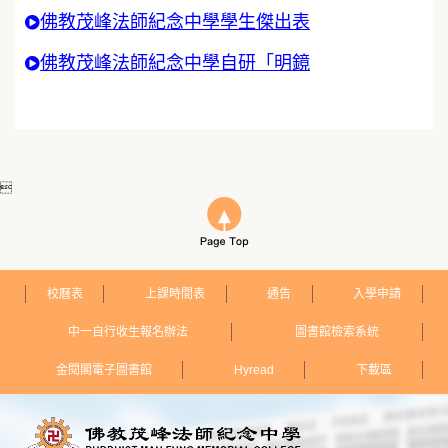
佛教茂峰法師紀念中學學生傑出表
佛教茂峰法師紀念中學自研「明鏡

校曆表
上課時間表
通告
入學申請
中一自行收生報名辦法
圖書館檢索系統
金閱閣電子圖書館
Hyread
下載區