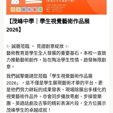
【茂峰中學｜學生視覺藝術作品展
2026】
✨ 誠邀蒞臨 ‧ 見證創意綻放 ✨
藝術教育是學生全人發展的重要基石。本校一直致
力推動藝術創作，旨在陶冶學生性情，啟發無限創
意。
我們誠摯邀請您蒞臨「學生視覺藝術作品展
2026」，這不僅是學生展現藝術才華的平台，更
是他們努力耕耘的成果發表。現場除展出多樣化的
視覺藝術作品外，亦會同步播放粵劇、步操管樂
團、英語話劇及古箏的精彩表演片段，全方位展示
茂峰學生的卓越成就！