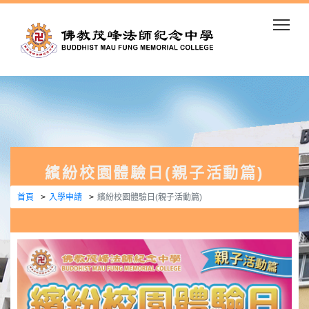
Togg
繽紛校園體驗日(親子活動篇)
首頁
入學申請
繽紛校園體驗日(親子活動篇)