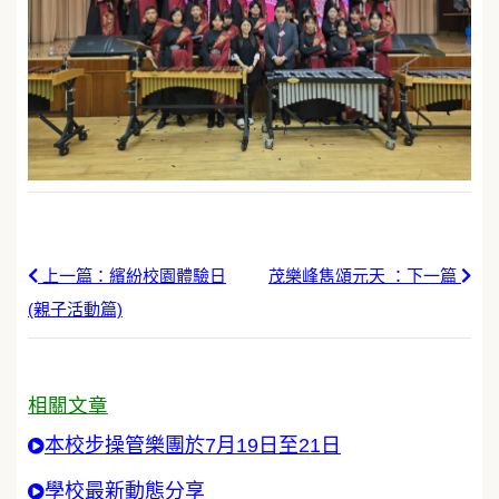
上一篇：繽紛校園體驗日
茂樂峰雋頌元天 ：下一篇
(親子活動篇)
相關文章
本校步操管樂團於7月19日至21日
學校最新動態分享