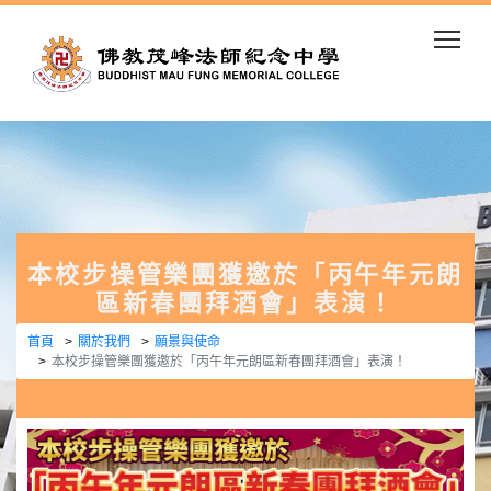
Togg
本校步操管樂團獲邀於「丙午年元朗
區新春團拜酒會」表演！
首頁
關於我們
願景與使命
本校步操管樂團獲邀於「丙午年元朗區新春團拜酒會」表演！