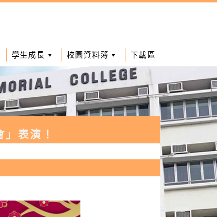
學生成長
校園資料簿
下載區
會」表演！