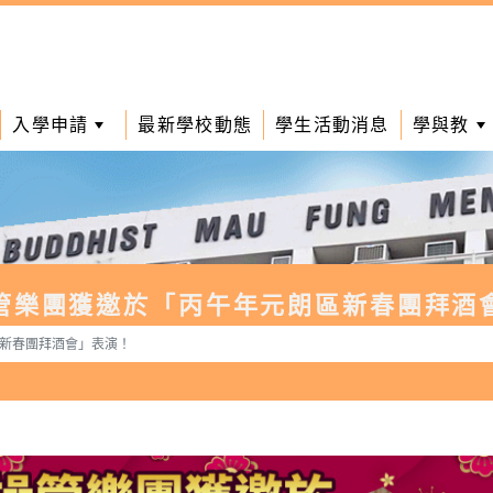
入學申請
最新學校動態
學生活動消息
學與教
管樂團獲邀於「丙午年元朗區新春團拜酒
新春團拜酒會」表演！