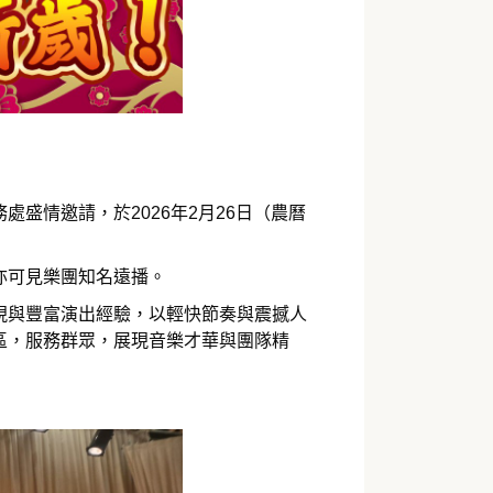
盛情邀請，於2026年2月26日（農曆
亦可見樂團知名遠播。
現與豐富演出經驗，以輕快節奏與震撼人
區，服務群眾，展現音樂才華與團隊精