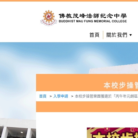
首頁
關於我們
本校步操
首頁
入學申請
本校步操管樂團獲邀於「丙午年元朗區