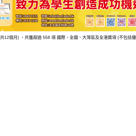
8日(共12個月) ，共獲超過 558 項 國際、全國、大灣區及全港獎項 (不