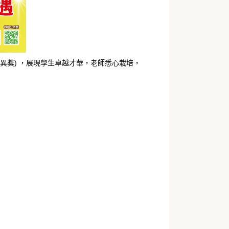
包括優異獎) ，展現學生卓越才華，老師悉心栽培，