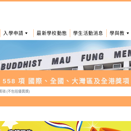
入學申請
最新學校動態
學生活動消息
學與教
558 項 國際、全國、大灣區及全港獎項
獎項 (不包括優異獎)