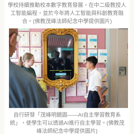
學校持續推動校本數字教育發展，在中二級教授人
工智能編程，並於今年將人工智能與科創教育融
合。(佛教茂峰法師紀念中學提供圖片)
自行研發「茂峰明鏡園——AI自主學習教育系
統」，使學生可以透過AI進行自主學習。(佛教茂
峰法師紀念中學提供圖片)