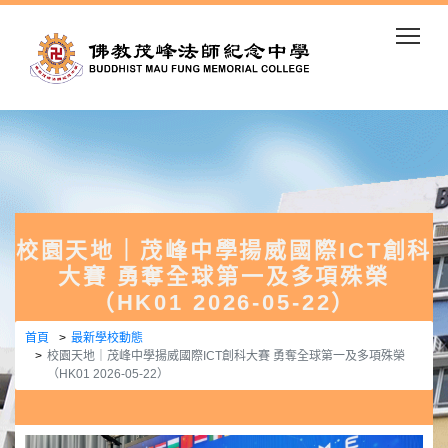
Togg
校園天地｜茂峰中學揚威國際ICT創科
大賽 勇奪全球第一及多項殊榮
（HK01 2026-05-22）
首頁
最新學校動態
校園天地｜茂峰中學揚威國際ICT創科大賽 勇奪全球第一及多項殊榮
（HK01 2026-05-22）