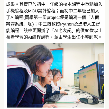
成果。其實已於初中一年級的校本課程中重點加入
手機編程及MCU設計編程；而初中二年級已加入
了AI編程(同學第一份project便是編寫一個「人面
辨認系統」呢)；中三級教授Python及進階人工智
能編程。該校更開辦了「AI老友記」的供60歲以上
長者學習的AI編程課程，並由學生出任小導師呢。