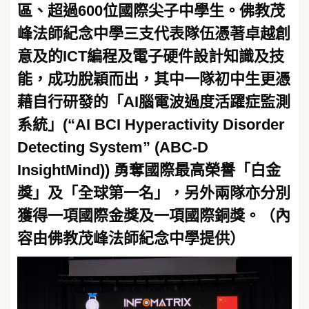
區、超過600位國際尖子中學生。佛教茂
峰法師紀念中學三支代表隊伍憑著卓越創
意及的ICT編程及電子硬件設計知識及技
能，成功脫穎而出，其中一隊初中生更憑
藉自行研發的「AI腦電波過度活躍症監測
系統」(“AI BCI Hyperactivity Disorder
Detecting System” (ABC-D
InsightMind)) 勇奪國際最高榮譽「白金
獎」及「全球第一名」，另外兩隊亦分別
獲得一項國際金獎及一項國際銅獎。（內
容由佛教茂峰法師紀念中學提供）