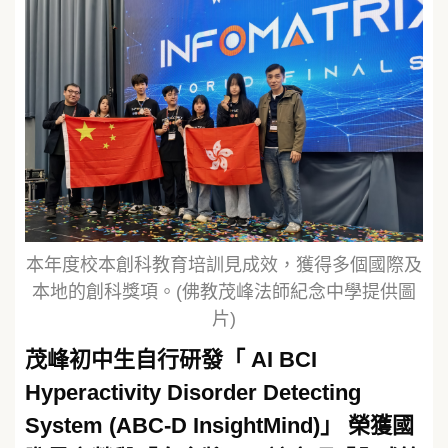
本年度校本創科教育培訓見成效，獲得多個國際及
本地的創科獎項。(佛教茂峰法師紀念中學提供圖
片)
茂峰初中生自行研發「 AI BCI
Hyperactivity Disorder Detecting
System (ABC-D InsightMind)」 榮獲國