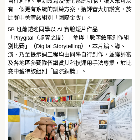
自行創作、重新改寫及優化系統功能，讓大眾可以
有一個更有系統的訓練方案，獲評審大加讚賞，於
比賽中勇奪該組別「國際金獎」。
5B 班蕭鎧瑤同學以 AI 實驗短片作品
「Phygital（虛實之間）」參與「數字敘事創作組
別比賽」（Digital Storytelling），本片編、導、
演、乃至提示詞工程均由同學自行創作，並獲評審
及各地區參賽隊伍讚賞其科技運用手法專業，於比
賽中獲得該組別「國際銅獎」。