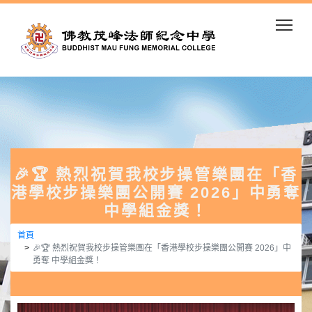
Togg
🎉🏆 熱烈祝賀我校步操管樂團在「香
港學校步操樂團公開賽 2026」中勇奪
中學組金獎！
首頁
🎉🏆 熱烈祝賀我校步操管樂團在「香港學校步操樂團公開賽 2026」中
勇奪 中學組金獎！